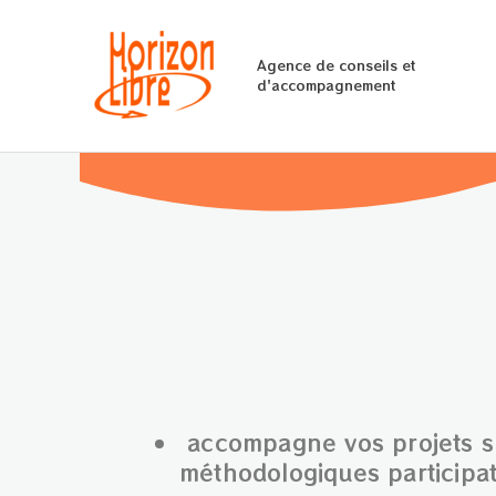
Aller
au
Agence de conseils et
contenu
d'accompagnement
accompagne vos projets sur
méthodologiques participat