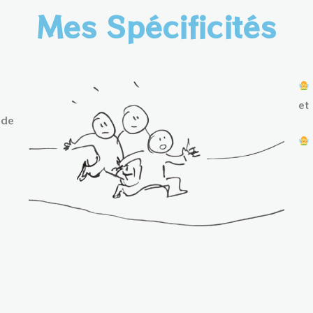
Mes Spécificités
et
 de