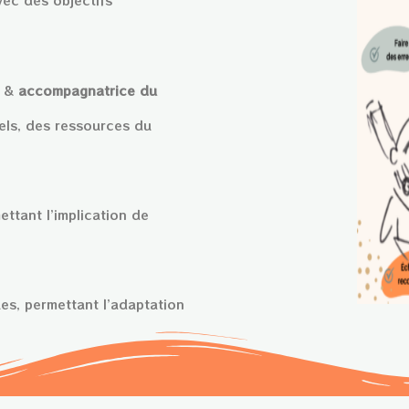
vec des objectifs
&
accompagnatrice du
uels, des ressources du
ettant l’implication de
s, permettant l’adaptation