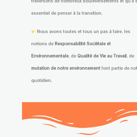
traversons de nombreux bouleversements et qu’il 
essentiel de penser à la transition.
Nous avons toutes et tous un pas à faire, les
notions de
Responsabilité Sociétale et
Environnementale
, de
Qualité de Vie au Travail
, de
mutation de notre environnement
font partie de no
quotidien.