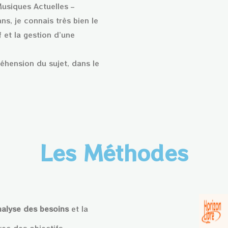
usiques Actuelles –
ns, je connais très bien le
f et la gestion d’une
réhension du sujet, dans le
Les Méthodes
nalyse des besoins
et la