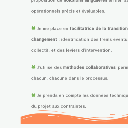
proposition de
solutions singulières
en lien a
opérationnels précis et évaluables.
Je me place en
facilitatrice de la transition
changement
: identification des freins évent
collectif, et des leviers d’intervention.
J’utilise des
méthodes collaboratives
, perm
chacun, chacune dans le processus.
Je prends en compte les données technique
du projet aux contraintes.