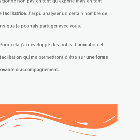
sitionne non pas en tant qu’experte mais en tant
e
facilitatrice
. J’ai pu analyser un certain nombre de
ins que je pourrais partager avec vous.
Pour cela j’ai développé des outils d’animation et
facilitation qui me permettront d’être sur
une forme
novante d’accompagnement
.