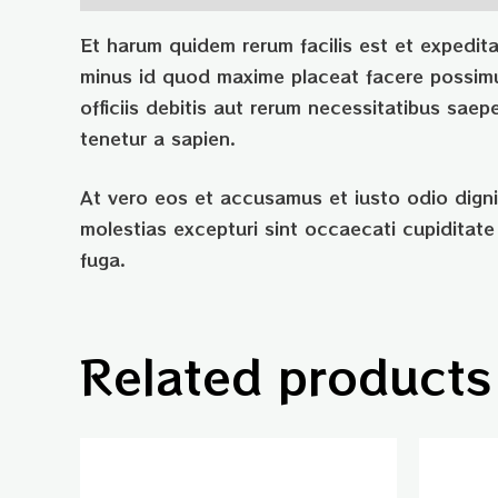
Et harum quidem rerum facilis est et expedita
minus id quod maxime placeat facere possim
officiis debitis aut rerum necessitatibus sae
tenetur a sapien.
At vero eos et accusamus et iusto odio digni
molestias excepturi sint occaecati cupiditate 
fuga.
Related products