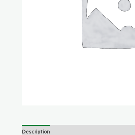
Description
Reviews (0)