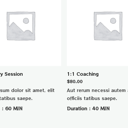
ry Session
1:1 Coaching
$
80.00
sum dolor sit amet, elit
Aut rerum necessi autem 
tatibus saepe.
officiis tatibus saepe.
 : 60 MIN
Duration : 40 MIN