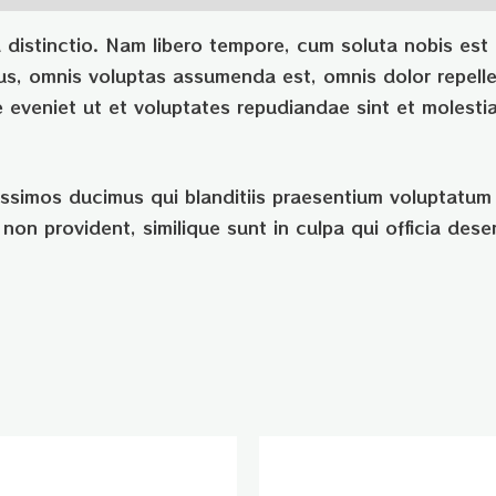
 distinctio. Nam libero tempore, cum soluta nobis est 
us, omnis voluptas assumenda est, omnis dolor repel
pe eveniet ut et voluptates repudiandae sint et moles
ssimos ducimus qui blanditiis praesentium voluptatum 
non provident, similique sunt in culpa qui officia dese