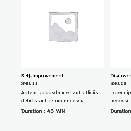
Self-Improvement
Discove
$
90.00
$
80.00
Autem quibusdam et aut officiis
Lorem ip
debitis aut rerum necessi.
necessi 
Duration : 45 MIN
Duration